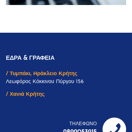
ΕΔΡΑ & ΓΡΑΦΕΙΑ
/ Τυμπάκι, Ηράκλειο Κρήτης
Λεωφόρος Κόκκινου Πύργου 156
/ Χανιά Κρήτης
ΤΗΛΕΦΩΝΟ