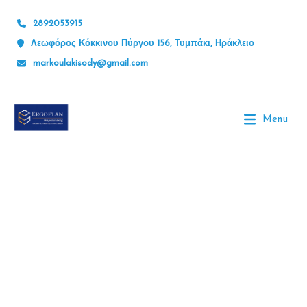
2892053915
Λεωφόρος Κόκκινου Πύργου 156, Τυμπάκι, Ηράκλειο
markoulakisody@gmail.com
Menu