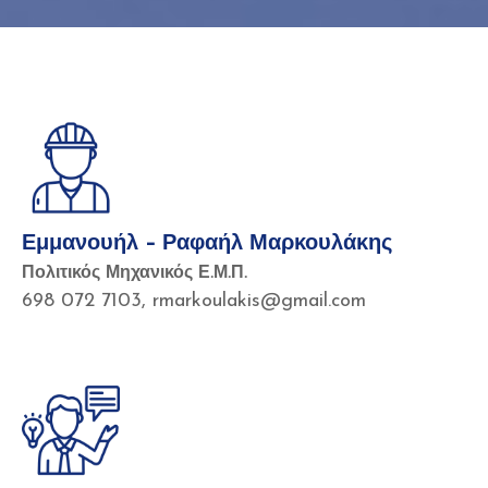
Εμμανουήλ – Ραφαήλ Μαρκουλάκης
Πολιτικός Μηχανικός Ε.Μ.Π.
698 072 7103, rmarkoulakis@gmail.com