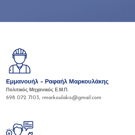
Εμμανουήλ – Ραφαήλ Μαρκουλάκης
Πολιτικός Μηχανικός Ε.Μ.Π.
698 072 7103, rmarkoulakis@gmail.com