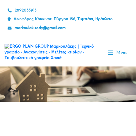
2892053915
Λεωφόρος Κόκκινου Πύργου 156, Τυμπάκι, Ηράκλειο
markoulakisody@gmail.com
Menu